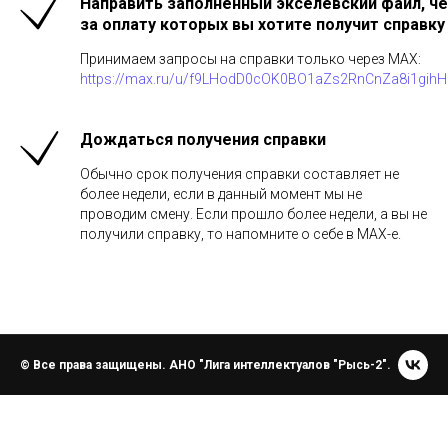
Направить заполненный экселевский файл, че
за оплату которых вы хотите получит справку
Принимаем запросы на справки только через MAX:
https://max.ru/u/f9LHodD0cOK0BO1aZs2RnCnZa8i1gih
Дождаться получения справки
Обычно срок получения справки составляет не
более недели, если в данный момент мы не
проводим смену. Если прошло более недели, а вы не
получили справку, то напомните о себе в МАХ-е.
© Все права защищены. АНО "Лига интеллектуалов "Рысь-2".