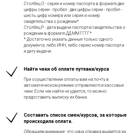
Столбец O - серия и номер паспорта в формате две
цифры серии - пробел - две цифры серии - пробел -
шесть цифр номера или серия и номер
свидетельства о рождении*
Столбец P - дата выдачи паспорта/свидетельства о
рождении в формате ДД.ММ.ГГГГ*
* Достаточно указать данные только одного
документа: либо ИНН, либо серию номер паспорта
и дату выдачи.
Найти чеки об оплате путевки/курса
При осуществлении оплаты вам на почту в
автоматическом режиме отправляются кассовые
чеки. Если чек найти не удается, то можно
предоставить выписку из банка.
Составить список смен/курсов, за которые
происходила оплата.
Обращаем внимание, что одна справка выдается за