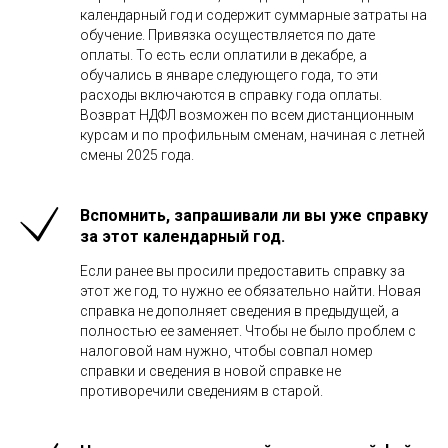
календарный год и содержит суммарные затраты на
обучение. Привязка осуществляется по дате
оплаты. То есть если оплатили в декабре, а
обучались в январе следующего года, то эти
расходы включаются в справку года оплаты.
Возврат НДФЛ возможен по всем дистанционным
курсам и по профильным сменам, начиная с летней
смены 2025 года.
Вспомнить, запрашивали ли вы уже справку
за этот календарный год.
Если ранее вы просили предоставить справку за
этот же год, то нужно ее обязательно найти. Новая
справка не дополняет сведения в предыдущей, а
полностью ее заменяет. Чтобы не было проблем с
налоговой нам нужно, чтобы совпал номер
справки и сведения в новой справке не
противоречили сведениям в старой.