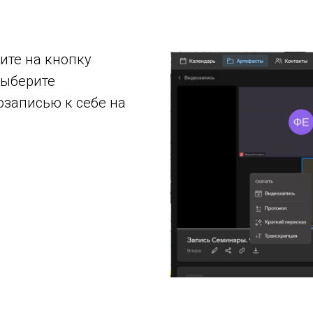
ите на кнопку
выберите
озаписью к себе на