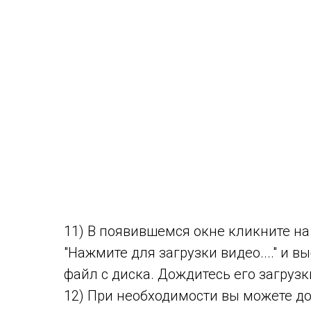
11) В появившемся окне кликните на
"Нажмите для загрузки видео...." и в
файл с диска. Дождитесь его загрузк
12) При необходимости вы можете д