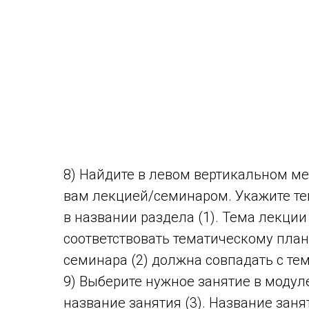
8) Найдите в левом вертикальном м
вам лекцией/семинаром. Укажите т
в названии раздела (1). Тема лекци
соответствовать тематическому пла
семинара (2) должна совпадать с те
9) Выберите нужное занятие в модул
название занятия (3). Название зан