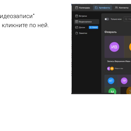
Видеозаписи"
 кликните по ней.