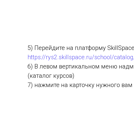
5) Перейдите на платформу SkillSpac
https://rys2.skillspace.ru/school/catalo
6) В левом вертикальном меню надм
(каталог курсов)
7) нажмите на карточку нужного вам 