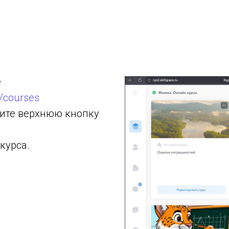
e
g/courses
ите верхнюю кнопку
курса.