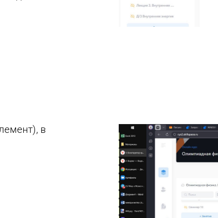
лемент), в